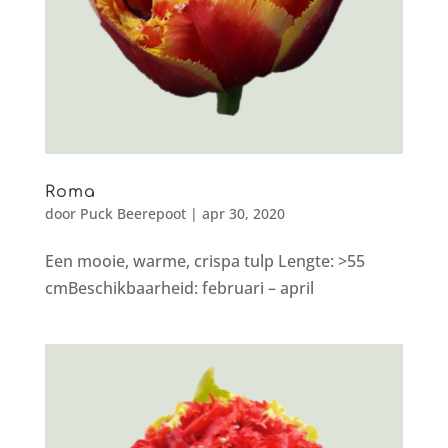
Roma
door
Puck Beerepoot
|
apr 30, 2020
Een mooie, warme, crispa tulp Lengte: >55
cmBeschikbaarheid: februari – april