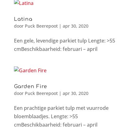
Latina
door
Puck Beerepoot
|
apr 30, 2020
Een gele, levendige parkiet tulp Lengte: >55
cmBeschikbaarheid: februari – april
Garden Fire
door
Puck Beerepoot
|
apr 30, 2020
Een prachtige parkiet tulp met vuurrode
bloemblaadjes. Lengte: >55
cmBeschikbaarheid: februari – april