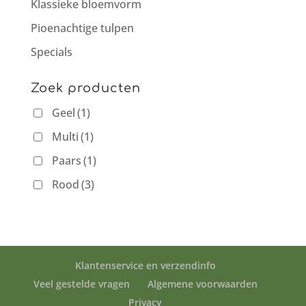
Klassieke bloemvorm
Pioenachtige tulpen
Specials
Zoek producten
Geel
(1)
Multi
(1)
Paars
(1)
Rood
(3)
Klantenservice en verzendinfo
Veel gestelde vragen
Algemene voorwaarden
Privacy