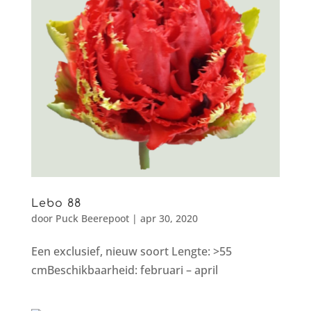
Lebo 88
door
Puck Beerepoot
|
apr 30, 2020
Een exclusief, nieuw soort Lengte: >55
cmBeschikbaarheid: februari – april