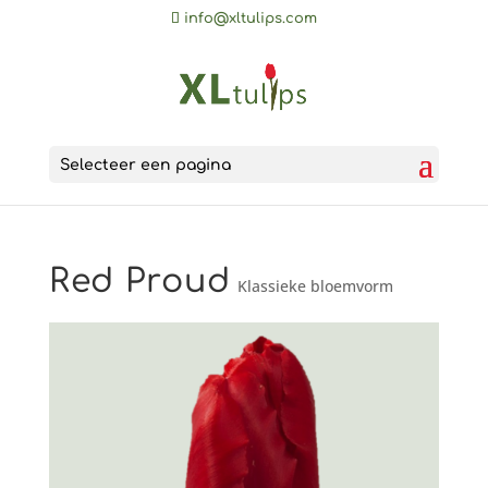
info@xltulips.com
Selecteer een pagina
Red Proud
Klassieke bloemvorm