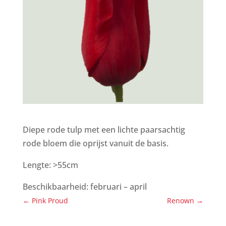
Diepe rode tulp met een lichte paarsachtig
rode bloem die oprijst vanuit de basis.
Lengte: >55cm
Beschikbaarheid: februari – april
←
Pink Proud
Renown
→