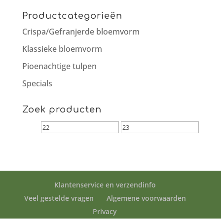
Productcategorieën
Crispa/Gefranjerde bloemvorm
Klassieke bloemvorm
Pioenachtige tulpen
Specials
Zoek producten
Klantenservice en verzendinfo
Veel gestelde vragen
Algemene voorwaarden
Privacy