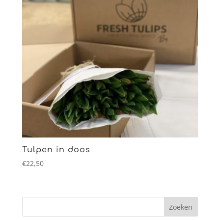
Tulpen in doos
€
22,50